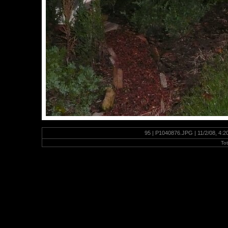
95 | P1040876.JPG | 11/2/08, 4:
To